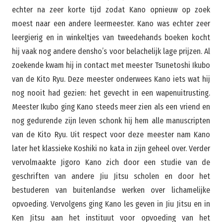
echter na zeer korte tijd zodat Kano opnieuw op zoek
moest naar een andere leermeester. Kano was echter zeer
leergierig en in winkeltjes van tweedehands boeken kocht
hij vaak nog andere densho’s voor belachelijk lage prijzen. Al
zoekende kwam hij in contact met meester Tsunetoshi Ikubo
van de Kito Ryu. Deze meester onderwees Kano iets wat hij
nog nooit had gezien: het gevecht in een wapenuitrusting.
Meester Ikubo ging Kano steeds meer zien als een vriend en
nog gedurende zijn leven schonk hij hem alle manuscripten
van de Kito Ryu. Uit respect voor deze meester nam Kano
later het klassieke Koshiki no kata in zijn geheel over. Verder
vervolmaakte Jigoro Kano zich door een studie van de
geschriften van andere Jiu Jitsu scholen en door het
bestuderen van buitenlandse werken over lichamelijke
opvoeding. Vervolgens ging Kano les geven in Jiu Jitsu en in
Ken Jitsu aan het instituut voor opvoeding van het