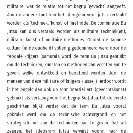
militaire, wat de relatie tot het begrip ‘gevecht’ aangeeft.
Aan de andere kant kan het ideogram voor jutsu vertaald
worden als ’techniek’, ‘kunst’ of ‘methode’. De combinatie Bu
Jutsu kan dus vertaald worden als militaire techniek(en),
militaire kunst of militaire methodes. Omdat de Japanse
cultuur (in de oudheid) volledig gedomineerd werd door de
feodale krijgers (samurai), word de term Bu Jutsu gebruikt
om de technieken, kunsten en methoden van vechten aan te
geven, welke ontwikkeld en beoefend werden door de
mensen van deze militaire of krijgers klasse. Hierdoor wordt
in het engels dan ook de term ‘Martial Art’ (gevechtskunst)
gebruikt als vertaling voor het begrip Bu Jutsu. Uit de eerste
geschriften blijkt verder dat de term Bu Jutsu vooral
gebruikt werd om de technische achtergrond en het
strategisch nut van de technieken aan te geven. Dat wil
zeggen, het ideogram Jutsu verwijst vooral naar de