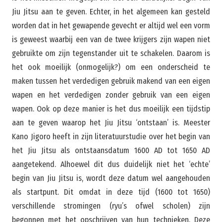
Jiu Jitsu aan te geven. Echter, in het algemeen kan gesteld
worden dat in het gewapende gevecht er altijd wel een vorm
is geweest waarbij een van de twee krijgers zijn wapen niet
gebruikte om zijn tegenstander uit te schakelen. Daarom is
het ook moeilijk (onmogelijk?) om een onderscheid te
maken tussen het verdedigen gebruik makend van een eigen
wapen en het verdedigen zonder gebruik van een eigen
wapen. Ook op deze manier is het dus moeilijk een tijdstip
aan te geven waarop het Jiu Jitsu ‘ontstaan’ is. Meester
Kano Jigoro heeft in zijn literatuurstudie over het begin van
het Jiu Jitsu als ontstaansdatum 1600 AD tot 1650 AD
aangetekend. Alhoewel dit dus duidelijk niet het ‘echte’
begin van Jiu Jitsu is, wordt deze datum wel aangehouden
als startpunt. Dit omdat in deze tijd (1600 tot 1650)
verschillende stromingen (ryu’s ofwel scholen) zijn
begonnen met het opschrijven van hun technieken. Deze