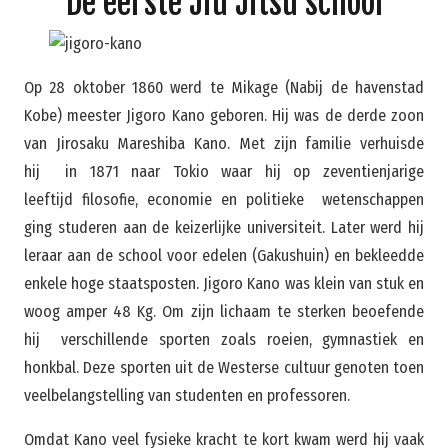
De eerste Jiu Jitsu school
Op 28 oktober 1860 werd te Mikage (Nabij de havenstad
Kobe) meester Jigoro Kano geboren. Hij was de derde zoon
van Jirosaku Mareshiba Kano. Met zijn familie verhuisde
hij in 1871 naar Tokio waar hij op zeventienjarige
leeftijd filosofie, economie en politieke wetenschappen
ging studeren aan de keizerlijke universiteit. Later werd hij
leraar aan de school voor edelen (Gakushuin) en bekleedde
enkele hoge staatsposten. Jigoro Kano was klein van stuk en
woog amper 48 Kg. Om zijn lichaam te sterken beoefende
hij verschillende sporten zoals roeien, gymnastiek en
honkbal. Deze sporten uit de Westerse cultuur genoten toen
veelbelangstelling van studenten en professoren.
Omdat Kano veel fysieke kracht te kort kwam werd hij vaak