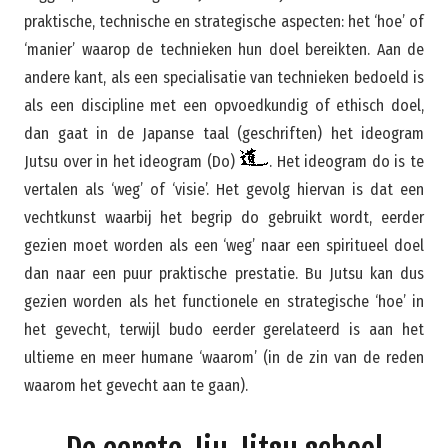
praktische, technische en strategische aspecten: het ‘hoe’ of
‘manier’ waarop de technieken hun doel bereikten. Aan de
andere kant, als een specialisatie van technieken bedoeld is
als een discipline met een opvoedkundig of ethisch doel,
dan gaat in de Japanse taal (geschriften) het ideogram
Jutsu over in het ideogram (Do)
. Het ideogram do is te
vertalen als ‘weg’ of ‘visie’. Het gevolg hiervan is dat een
vechtkunst waarbij het begrip do gebruikt wordt, eerder
gezien moet worden als een ‘weg’ naar een spiritueel doel
dan naar een puur praktische prestatie. Bu Jutsu kan dus
gezien worden als het functionele en strategische ‘hoe’ in
het gevecht, terwijl budo eerder gerelateerd is aan het
ultieme en meer humane ‘waarom’ (in de zin van de reden
waarom het gevecht aan te gaan).