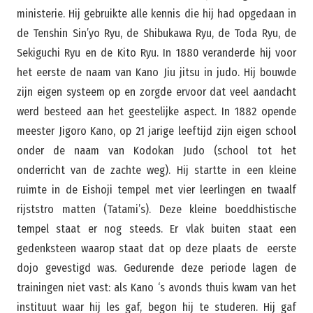
ministerie. Hij gebruikte alle kennis die hij had opgedaan in
de Tenshin Sin’yo Ryu, de Shibukawa Ryu, de Toda Ryu, de
Sekiguchi Ryu en de Kito Ryu. In 1880 veranderde hij voor
het eerste de naam van Kano Jiu jitsu in judo. Hij bouwde
zijn eigen systeem op en zorgde ervoor dat veel aandacht
werd besteed aan het geestelijke aspect. In 1882 opende
meester Jigoro Kano, op 21 jarige leeftijd zijn eigen school
onder de naam van Kodokan Judo (school tot het
onderricht van de zachte weg). Hij startte in een kleine
ruimte in de Eishoji tempel met vier leerlingen en twaalf
rijststro matten (Tatami’s). Deze kleine boeddhistische
tempel staat er nog steeds. Er vlak buiten staat een
gedenksteen waarop staat dat op deze plaats de eerste
dojo gevestigd was. Gedurende deze periode lagen de
trainingen niet vast: als Kano ‘s avonds thuis kwam van het
instituut waar hij les gaf, begon hij te studeren. Hij gaf