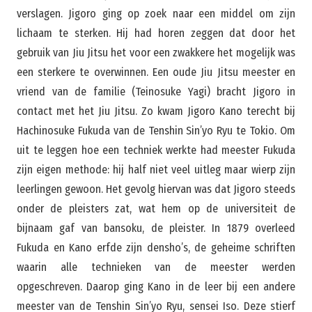
verslagen. Jigoro ging op zoek naar een middel om zijn
lichaam te sterken. Hij had horen zeggen dat door het
gebruik van Jiu Jitsu het voor een zwakkere het mogelijk was
een sterkere te overwinnen. Een oude Jiu Jitsu meester en
vriend van de familie (Teinosuke Yagi) bracht Jigoro in
contact met het Jiu Jitsu. Zo kwam Jigoro Kano terecht bij
Hachinosuke Fukuda van de Tenshin Sin’yo Ryu te Tokio. Om
uit te leggen hoe een techniek werkte had meester Fukuda
zijn eigen methode: hij half niet veel uitleg maar wierp zijn
leerlingen gewoon. Het gevolg hiervan was dat Jigoro steeds
onder de pleisters zat, wat hem op de universiteit de
bijnaam gaf van bansoku, de pleister. In 1879 overleed
Fukuda en Kano erfde zijn densho’s, de geheime schriften
waarin alle technieken van de meester werden
opgeschreven. Daarop ging Kano in de leer bij een andere
meester van de Tenshin Sin’yo Ryu, sensei Iso. Deze stierf