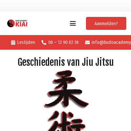
Aanmelden?
Lestijden
06 – 12 90 02 36
info@budoacademyk
Geschiedenis van Jiu Jitsu