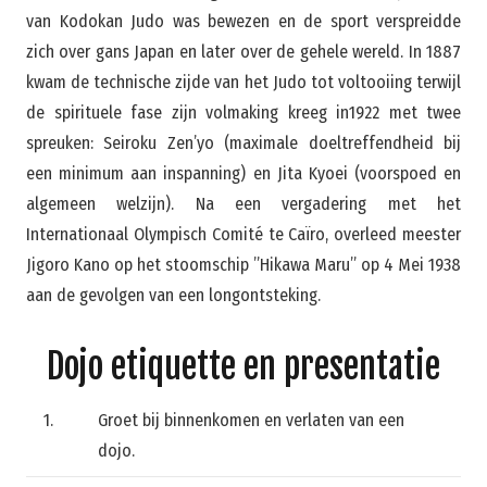
van Kodokan Judo was bewezen en de sport verspreidde
zich over gans Japan en later over de gehele wereld. In 1887
kwam de technische zijde van het Judo tot voltooiing terwijl
de spirituele fase zijn volmaking kreeg in1922 met twee
spreuken: Seiroku Zen’yo (maximale doeltreffendheid bij
een minimum aan inspanning) en Jita Kyoei (voorspoed en
algemeen welzijn). Na een vergadering met het
Internationaal Olympisch Comité te Caïro, overleed meester
Jigoro Kano op het stoomschip ”Hikawa Maru” op 4 Mei 1938
aan de gevolgen van een longontsteking.
Dojo etiquette en presentatie
1.
Groet bij binnenkomen en verlaten van een
dojo.